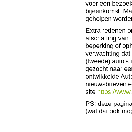
voor een bezoek
bijeenkomst. M
geholpen worde
Extra redenen om
afschaffing van 
beperking of oph
verwachting dat 
(tweede) auto's
gezocht naar ee
ontwikkelde Auto
nieuwsbrieven e
site
https://www
PS:
deze pagina
(wat dat ook mo