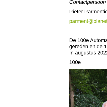
Contactpersoon
Pieter Parmenti
parment@planet
De 100e Automaa
gereden en de 1
In augustus 202
100e