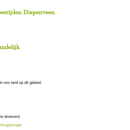
eerijden Diepenveen
andelijk
in ons land op dit gebied:
ie diversen)
nl/rapportage