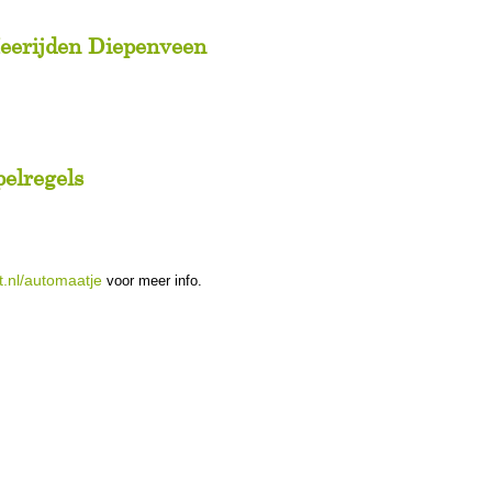
eerijden Diepenveen
elregels
.nl/automaatje
voor meer info.