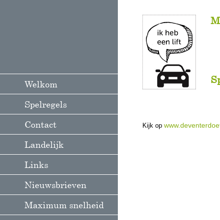
M
Sp
Welkom
Spelregels
Contact
www.deventerdoet
Kijk op
Landelijk
Links
Nieuwsbrieven
Maximum snelheid